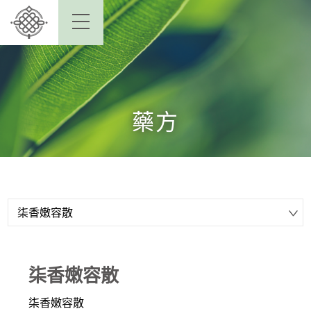
藥方
柒香嫩容散
柒香嫩容散
柒香嫩容散